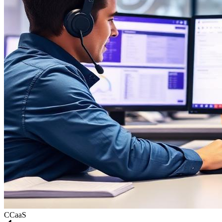
CCaaS