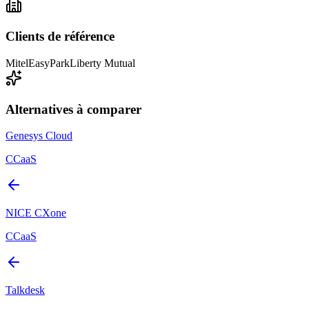
Clients de référence
Mitel
EasyPark
Liberty Mutual
Alternatives à comparer
Genesys Cloud
CCaaS
NICE CXone
CCaaS
Talkdesk