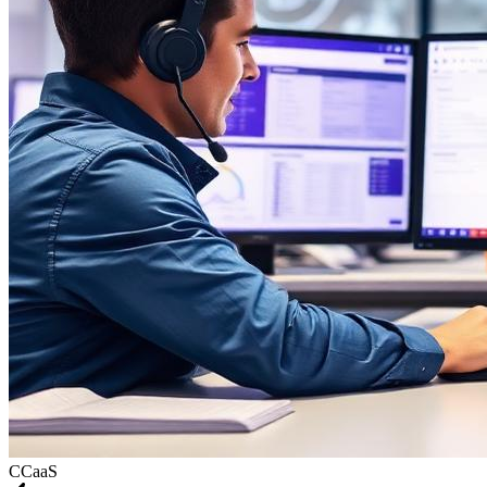
CCaaS