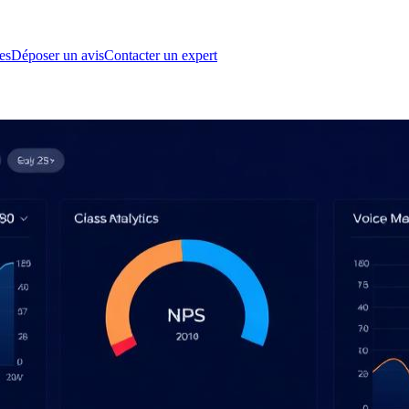
es
Déposer un avis
Contacter un expert