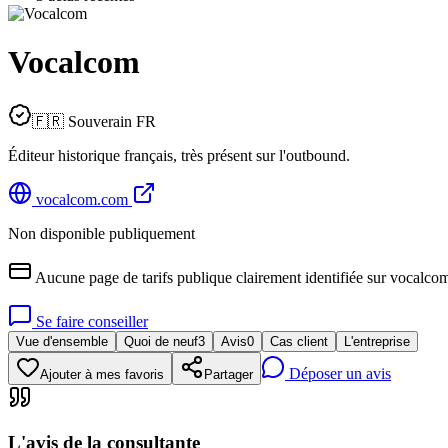
Vocalcom
🇫🇷 Souverain FR
Éditeur historique français, très présent sur l'outbound.
vocalcom.com
Non disponible publiquement
Aucune page de tarifs publique clairement identifiée sur vocalcom.
Se faire conseiller
Vue d'ensemble
Quoi de neuf
3
Avis
0
Cas client
L'entreprise
Déposer un avis
Ajouter à mes favoris
Partager
L'avis de la consultante