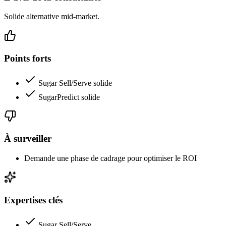
Solide alternative mid-market.
Points forts
Sugar Sell/Serve solide
SugarPredict solide
À surveiller
Demande une phase de cadrage pour optimiser le ROI
Expertises clés
Sugar Sell/Serve