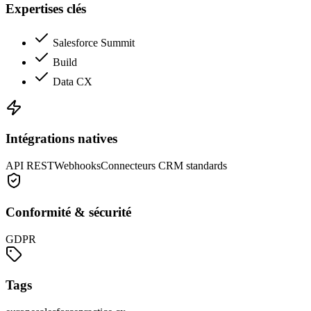
Expertises clés
Salesforce Summit
Build
Data CX
Intégrations natives
API REST
Webhooks
Connecteurs CRM standards
Conformité & sécurité
GDPR
Tags