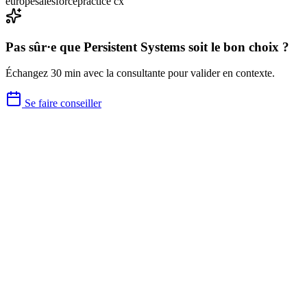
europe
salesforce
practice cx
Pas sûr·e que
Persistent Systems
soit le bon choix ?
Échangez 30 min avec la consultante pour valider en contexte.
Se faire conseiller