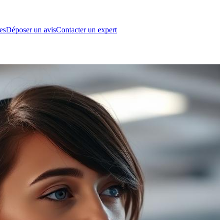
es
Déposer un avis
Contacter un expert