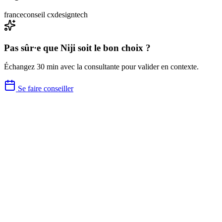
france
conseil cx
design
tech
Pas sûr·e que
Niji
soit le bon choix ?
Échangez 30 min avec la consultante pour valider en contexte.
Se faire conseiller