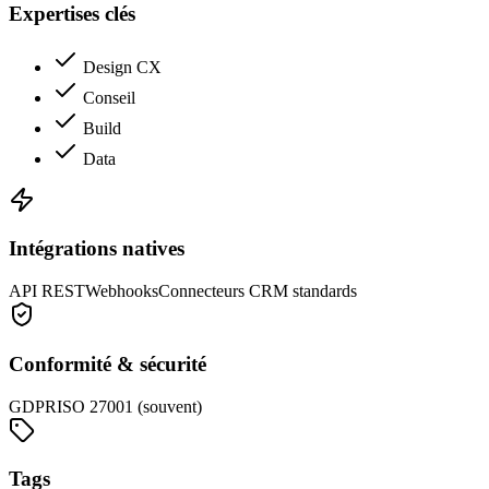
Expertises clés
Design CX
Conseil
Build
Data
Intégrations natives
API REST
Webhooks
Connecteurs CRM standards
Conformité & sécurité
GDPR
ISO 27001 (souvent)
Tags