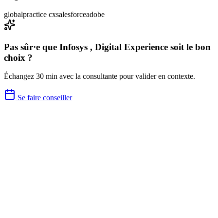
global
practice cx
salesforce
adobe
Pas sûr·e que
Infosys , Digital Experience
soit le bon
choix ?
Échangez 30 min avec la consultante pour valider en contexte.
Se faire conseiller