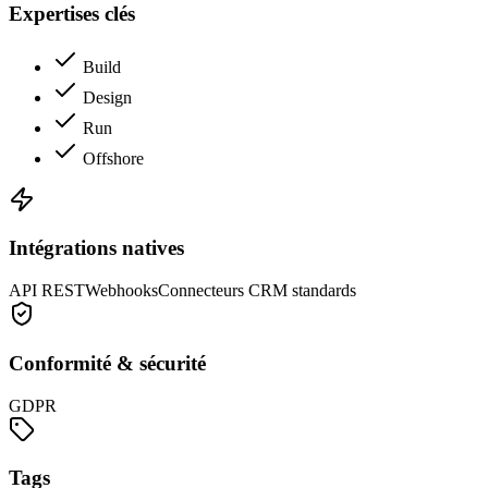
Expertises clés
Build
Design
Run
Offshore
Intégrations natives
API REST
Webhooks
Connecteurs CRM standards
Conformité & sécurité
GDPR
Tags