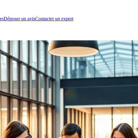
es
Déposer un avis
Contacter un expert