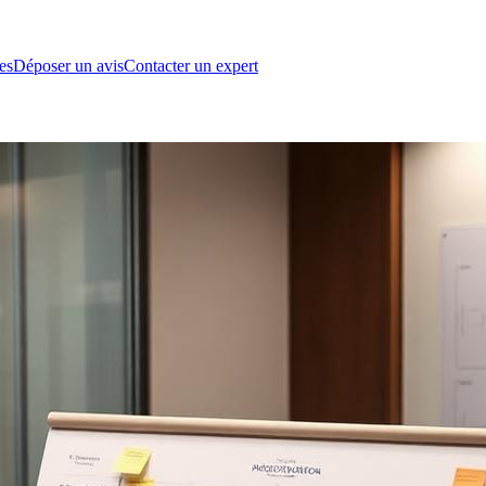
es
Déposer un avis
Contacter un expert