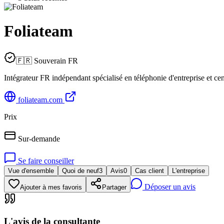
Foliateam
🇫🇷 Souverain FR
Intégrateur FR indépendant spécialisé en téléphonie d'entreprise et c
foliateam.com
Prix
Sur-demande
Se faire conseiller
Vue d'ensemble
Quoi de neuf
3
Avis
0
Cas client
L'entreprise
Déposer un avis
Ajouter à mes favoris
Partager
L'avis de la consultante