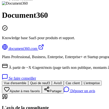
Document360
Knowledge base SaaS pour produits et support.
document360.com
Plans Professional, Business, Enterprise, Enterprise+ et Startup program
À partir de ~X €/agent/mois (page tarifs non publique, montants 
Se faire conseiller
Vue d'ensemble
Quoi de neuf
3
Avis
0
Cas client
L'entreprise
Déposer un avis
Ajouter à mes favoris
Partager
L'avis de la consultante