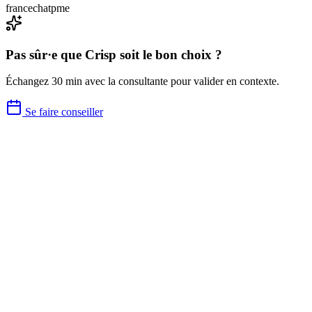
france
chat
pme
Pas sûr·e que
Crisp
soit le bon choix ?
Échangez 30 min avec la consultante pour valider en contexte.
Se faire conseiller