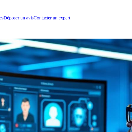
es
Déposer un avis
Contacter un expert