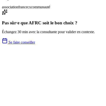
association
france
cx
communauté
Pas sûr·e que
AFRC
soit le bon choix ?
Échangez 30 min avec la consultante pour valider en contexte.
Se faire conseiller