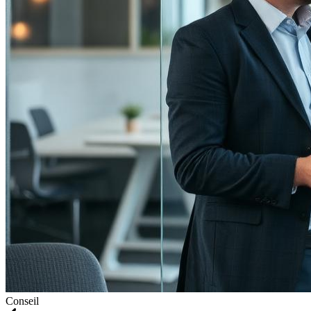
Conseil