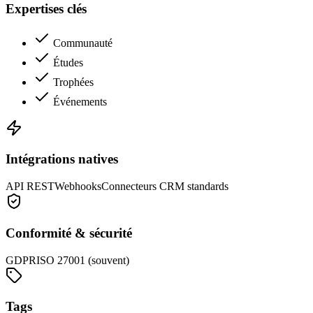
Expertises clés
Communauté
Études
Trophées
Événements
Intégrations natives
API REST
Webhooks
Connecteurs CRM standards
Conformité & sécurité
GDPR
ISO 27001 (souvent)
Tags