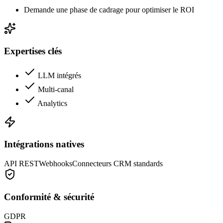
Demande une phase de cadrage pour optimiser le ROI
Expertises clés
LLM intégrés
Multi-canal
Analytics
Intégrations natives
API REST
Webhooks
Connecteurs CRM standards
Conformité & sécurité
GDPR