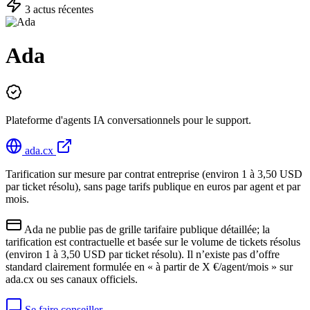
3
actu
s
récente
s
Ada
Plateforme d'agents IA conversationnels pour le support.
ada.cx
Tarification sur mesure par contrat entreprise (environ 1 à 3,50 USD
par ticket résolu), sans page tarifs publique en euros par agent et par
mois.
Ada ne publie pas de grille tarifaire publique détaillée; la
tarification est contractuelle et basée sur le volume de tickets résolus
(environ 1 à 3,50 USD par ticket résolu). Il n’existe pas d’offre
standard clairement formulée en « à partir de X €/agent/mois » sur
ada.cx ou ses canaux officiels.
Se faire conseiller