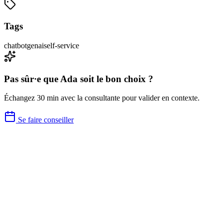
Tags
chatbot
genai
self-service
Pas sûr·e que
Ada
soit le bon choix ?
Échangez 30 min avec la consultante pour valider en contexte.
Se faire conseiller