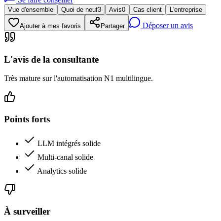
Vue d'ensemble
Quoi de neuf
3
Avis
0
Cas client
L'entreprise
Déposer un avis
Ajouter à mes favoris
Partager
L'avis de la consultante
Très mature sur l'automatisation N1 multilingue.
Points forts
LLM intégrés solide
Multi-canal solide
Analytics solide
À surveiller